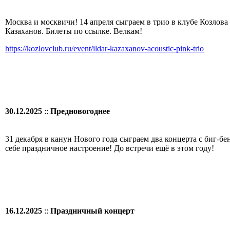
Москва и москвичи! 14 апреля сыграем в трио в клубе Козлова 
Казаханов. Билеты по ссылке. Велкам!
https://kozlovclub.ru/event/ildar-kazaxanov-acoustic-pink-trio
30.12.2025
::
Предновогоднее
31 декабря в канун Нового года сыграем два концерта с биг-бе
себе праздничное настроение! До встречи ещё в этом году!
16.12.2025
::
Праздничный концерт