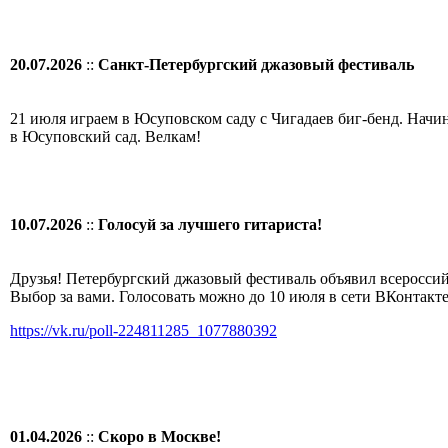
20.07.2026
::
Санкт-Петербургский джазовый фестиваль
21 июля играем в Юсуповском саду с Чигадаев биг-бенд. Начин
в Юсуповский сад. Велкам!
10.07.2026
::
Голосуй за лучшего гитариста!
Друзья! Петербургский джазовый фестиваль объявил всеросс
Выбор за вами. Голосовать можно до 10 июля в сети ВКонтакт
https://vk.ru/poll-224811285_1077880392
01.04.2026
::
Скоро в Москве!