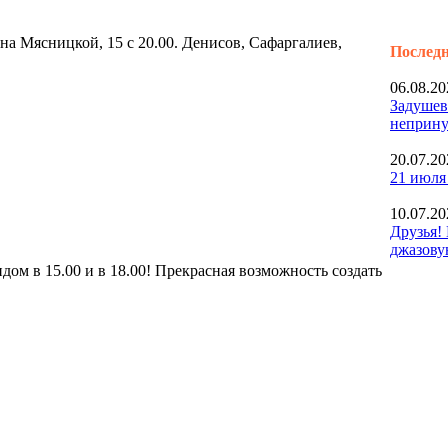
на Мясницкой, 15 с 20.00. Денисов, Сафаргалиев,
Последн
06.08.20
Задушев
неприну
20.07.20
21 июля
10.07.20
Друзья!
джазову
ндом в 15.00 и в 18.00! Прекрасная возможность создать